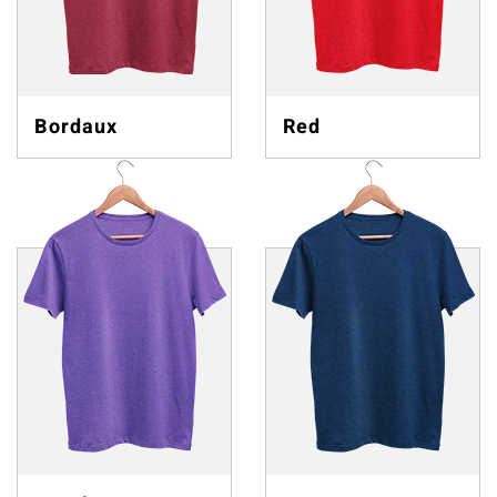
Bordaux
Red