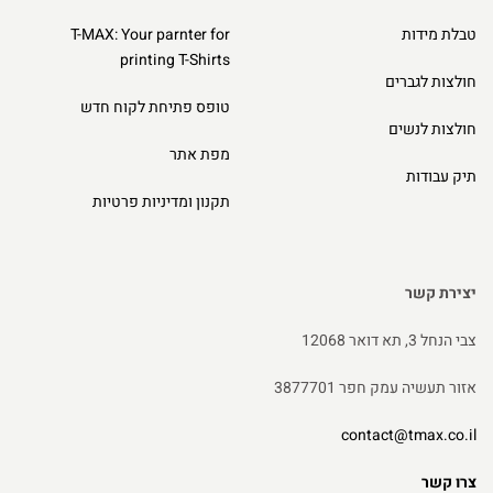
טבלת מידות
T-MAX: Your parnter for
printing T-Shirts
חולצות לגברים
טופס פתיחת לקוח חדש
חולצות לנשים
מפת אתר
תיק עבודות
תקנון ומדיניות פרטיות
יצירת קשר
צבי הנחל 3, תא דואר 12068
אזור תעשיה עמק חפר 3877701
contact@tmax.co.il
צרו קשר