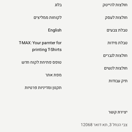
חולצות להייטק
בלוג
חולצות לעסק
לקוחות ממליצים
טבלת צבעים
English
טבלת מידות
T-MAX: Your parnter for
printing T-Shirts
חולצות לגברים
טופס פתיחת לקוח חדש
חולצות לנשים
מפת אתר
תיק עבודות
תקנון ומדיניות פרטיות
יצירת קשר
צבי הנחל 3, תא דואר 12068