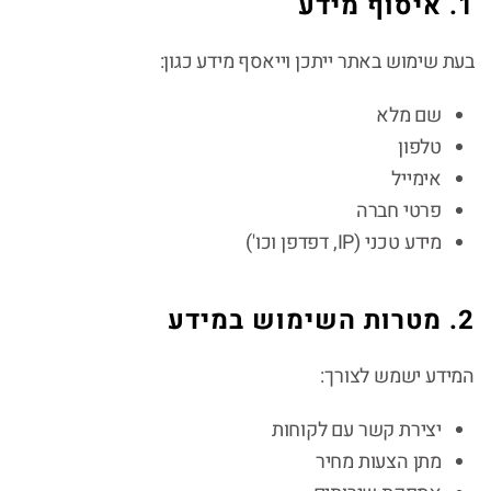
1. איסוף מידע
בעת שימוש באתר ייתכן וייאסף מידע כגון:
שם מלא
טלפון
אימייל
פרטי חברה
מידע טכני (IP, דפדפן וכו')
2. מטרות השימוש במידע
המידע ישמש לצורך:
יצירת קשר עם לקוחות
מתן הצעות מחיר