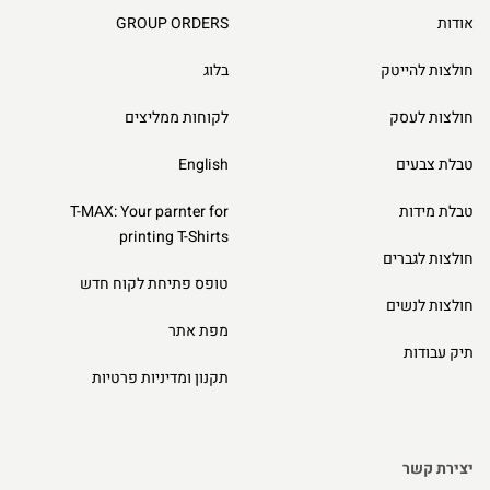
אודות
GROUP ORDERS
חולצות להייטק
בלוג
חולצות לעסק
לקוחות ממליצים
טבלת צבעים
English
טבלת מידות
T-MAX: Your parnter for
printing T-Shirts
חולצות לגברים
טופס פתיחת לקוח חדש
חולצות לנשים
מפת אתר
תיק עבודות
תקנון ומדיניות פרטיות
יצירת קשר