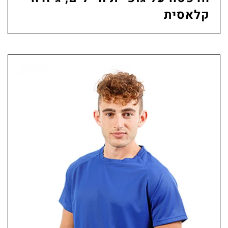
קלאסית